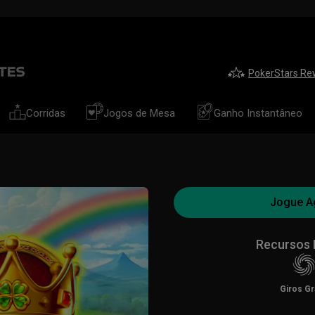
PokerStars Re
Corridas
Jogos de Mesa
Ganho Instantâneo
Jogue A
Recursos
Giros Gr