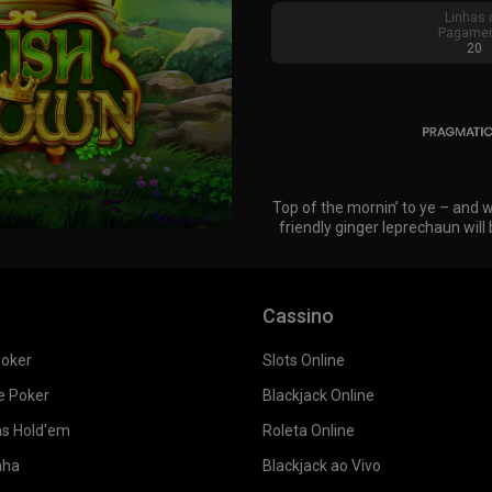
Linhas 
Pagame
20
Top of the mornin’ to ye – and 
friendly ginger leprechaun wil
take to the reels of this 5X3 
might just be going home with 
gold. Landing between three a
you a Big Money instant cash p
Cassino
three or more scatter symbols y
games. Game details: Pragmatic 
Poker
Slots Online
bonus symbol, wild symbol, 
Ireland, Iris
e Poker
Blackjack Online
as Hold'em
Roleta Online
aha
Blackjack ao Vivo