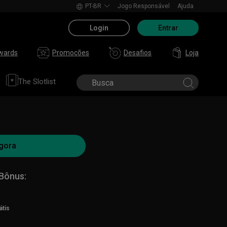
PT-BR
Jogo Responsável
Ajuda
Login
Entrar
wards
Promoções
Desafios
Loja
The Slotlist
gora
 Bônus
:
átis