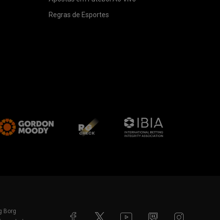
Regras de Esportes
Labs
gamblingtherapy
ESSA
g Borg