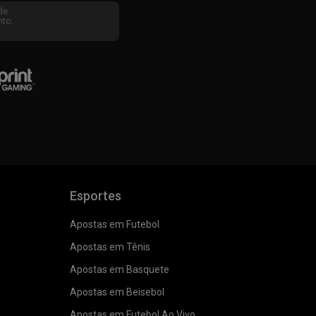
de
nto
:
Esportes
Apostas em Futebol
Apostas em Tênis
Apostas em Basquete
Apostas em Beisebol
Apostas em Futebol Ao Vivo