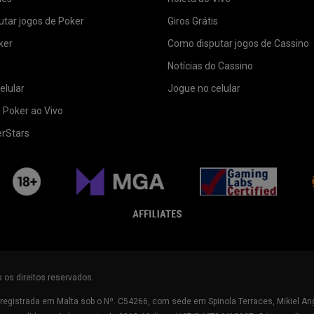
tar jogos de Poker
Giros Grátis
ker
Como disputar jogos de Cassino
Notícias do Cassino
elular
Jogue no celular
 Poker ao Vivo
rStars
terLogo
plus18
mga
gaming
affiliates
s os direitos reservados.
registrada em Malta sob o Nº. C54266, com sede em Spinola Terraces, Mikiel An