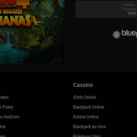
Linhas 
Pagame
2000
Cassino
Poker
Slots Online
e Poker
Blackjack Online
as Hold'em
Roleta Online
aha
Blackjack ao Vivo
es
Roleta ao Vivo