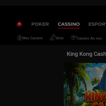
Meu Cassino
Slots
Cassino Ao vivo
King Kong Cash