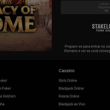
Linhas 
Pagame
10
Prepare-se para entrar no c
Romano e ver se você consegu
Legacy of Rome. Volte no tem
10 linhas de pagamento e um 
Detalhes do jogo: Slots Stak
símbolo wild, Roma, impér
Cassino
Poker
Slots Online
e Poker
Blackjack Online
as Hold'em
Roleta Online
aha
Blackjack ao Vivo