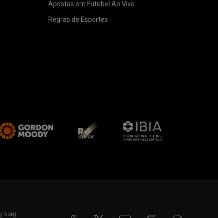
Apostas em Futebol Ao Vivo
Regras de Esportes
Labs
gamblingtherapy
ESSA
g Borg