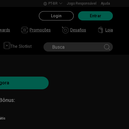
PT-BR
Jogo Responsável
Ajuda
Login
Entrar
wards
Promoções
Desafios
Loja
The Slotlist
gora
 Bônus
:
átis