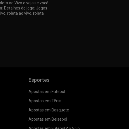
oleta ao Vivo e veja se você
r. Detalhes do jogo: Jogos
vo, roleta ao vivo, roleta.
Esportes
Apostas em Futebol
Apostas em Tênis
Apostas em Basquete
Apostas em Beisebol
Apostas em Futebol Ao Vivo