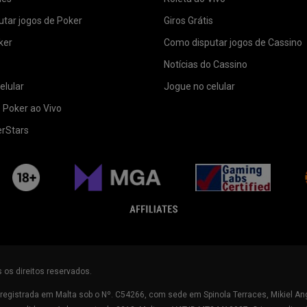
tar jogos de Poker
Giros Grátis
ker
Como disputar jogos de Cassino
Notícias do Cassino
elular
Jogue no celular
 Poker ao Vivo
rStars
terLogo
plus18
mga
gaming
affiliates
s os direitos reservados.
registrada em Malta sob o Nº. C54266, com sede em Spinola Terraces, Mikiel An