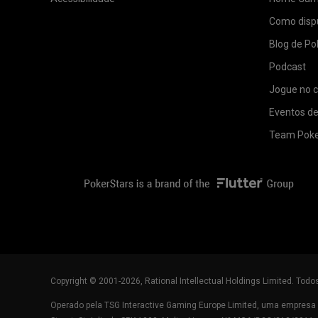
Como dispu
Blog de Po
Podcast
Jogue no c
Eventos de
Team Poke
flut
Copyright © 2001-2026, Rational Intellectual Holdings Limited. Todo
Operado pela TSG Interactive Gaming Europe Limited, uma empresa 