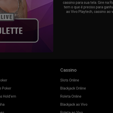
cassino para sua tela. Gire na R
tem o que é preciso para ganha
ao Vivo Playtech, cassino ao vi
Cassino
Poker
Slots Online
e Poker
Blackjack Online
as Hold'em
Roleta Online
aha
Blackjack ao Vivo
es
Roleta ao Vivo