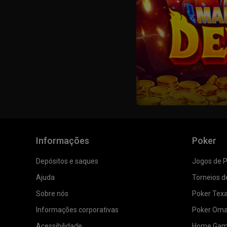
Informações
Poker
Depósitos e saques
Jogos de 
Ajuda
Torneios d
Sobre nós
Poker Tex
Informações corporativas
Poker Om
Acessibilidade
Home Gam