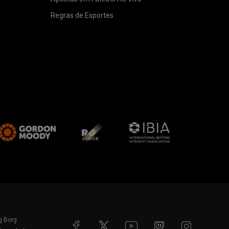
Regras de Esportes
Labs
gamblingtherapy
ESSA
g Borg