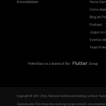
Acessibilidade
Home Gam
Como dispu
Blog de Po
Podcast
Jogue no c
Eventos de
Team Poke
flut
Copyright © 2001-2026, Rational Intellectual Holdings Limited. Todo
Operado pela TSG Interactive Gaming Europe Limited, uma empresa 