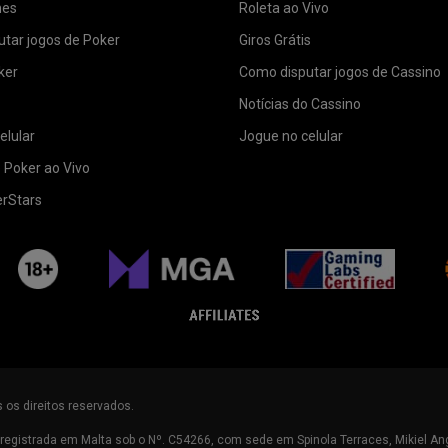
es
Roleta ao Vivo
tar jogos de Poker
Giros Grátis
ker
Como disputar jogos de Cassino
Notícias do Cassino
elular
Jogue no celular
 Poker ao Vivo
rStars
terLogo
plus18
mga
gaming
affiliates
s os direitos reservados.
registrada em Malta sob o Nº. C54266, com sede em Spinola Terraces, Mikiel An