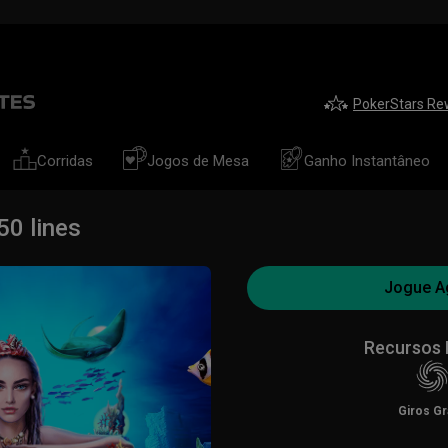
PokerStars Re
Corridas
Jogos de Mesa
Ganho Instantâneo
0 lines
Jogue A
Recursos
Giros Gr