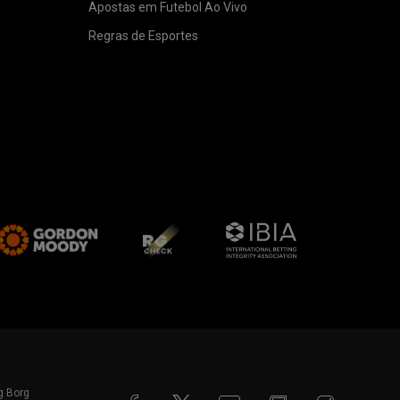
Apostas em Futebol Ao Vivo
Regras de Esportes
Labs
gamblingtherapy
ESSA
g Borg