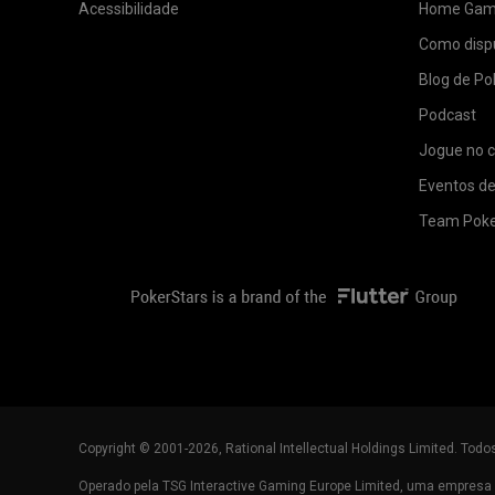
Acessibilidade
Home Gam
Como dispu
Blog de Po
Podcast
Jogue no c
Eventos de
Team Poke
flut
Copyright © 2001-2026, Rational Intellectual Holdings Limited. Todo
Operado pela TSG Interactive Gaming Europe Limited, uma empresa 