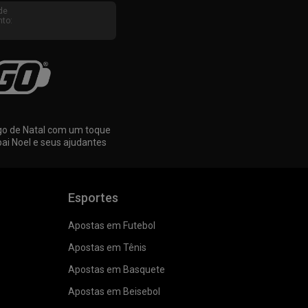
de
nto
:
ogo de Natal com um toque
pai Noel e seus ajudantes
lhar o mal do que o ânimo
cê poderá comemorar Natal
 máximo de 7.500x a sua
stoque. Detalhes do jogo:
Esportes
 símbolo wild, jogos grátis,
, elfos, travessura.
Apostas em Futebol
Apostas em Tênis
Apostas em Basquete
Apostas em Beisebol