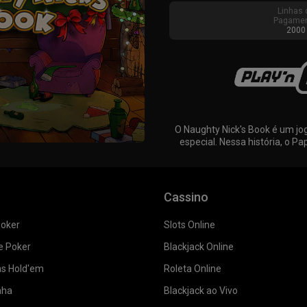
Linhas 
Pagame
2000
O Naughty Nick's Book é um j
especial. Nessa história, o Pa
estão mais dedicados em espa
festivo. Junte-se a eles e vo
com jogos grátis e um ganho
aposta. Hora de encher seu e
Cassino
Slots Play N Go, símbolo scatter,
rodada bônus, Papai Noel
Poker
Slots Online
e Poker
Blackjack Online
as Hold'em
Roleta Online
aha
Blackjack ao Vivo