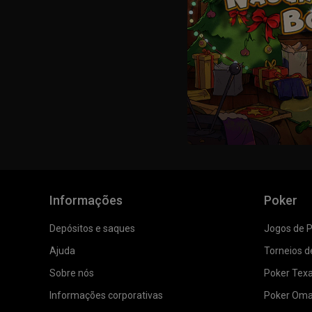
Informações
Poker
Depósitos e saques
Jogos de 
Ajuda
Torneios d
Sobre nós
Poker Tex
Informações corporativas
Poker Om