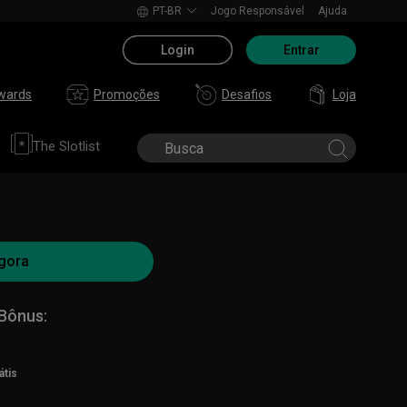
PT-BR
Jogo Responsável
Ajuda
Login
Entrar
wards
Promoções
Desafios
Loja
The Slotlist
gora
 Bônus
:
átis