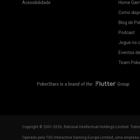
Acessibilidade
Home Gam
Como dispu
Blog de Po
Podcast
Jogue no c
Eventos de
Team Poke
flut
Copyright © 2001-2026, Rational Intellectual Holdings Limited. Todo
Operado pela TSG Interactive Gaming Europe Limited, uma empresa 