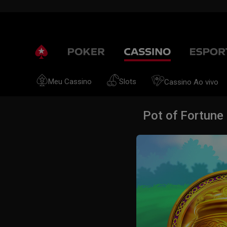
Meu Cassino
Slots
Cassino Ao vivo
Pot of Fortune