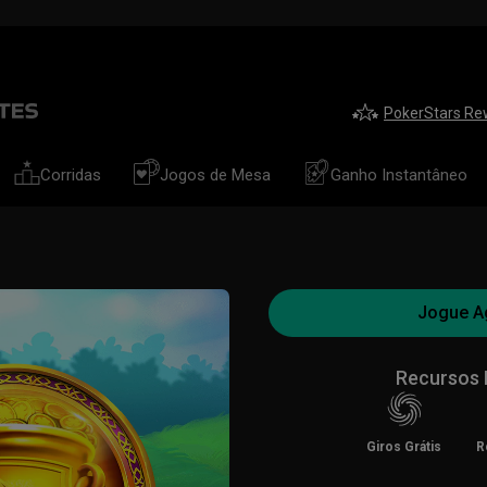
PokerStars Re
Corridas
Jogos de Mesa
Ganho Instantâneo
Jogue A
Recursos
Giros Grátis
R