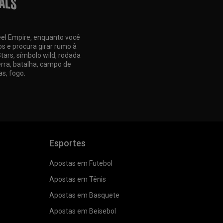
eel Empire, enquanto você
s e procura girar rumo à
Stars, símbolo wild, rodada
rra, batalha, campo de
as, fogo.
Esportes
Apostas em Futebol
Apostas em Tênis
Apostas em Basquete
Apostas em Beisebol