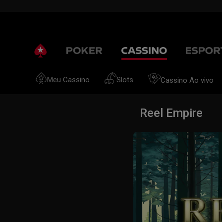
Meu Cassino
Slots
Cassino Ao vivo
Reel Empire
US$ 24.464,10