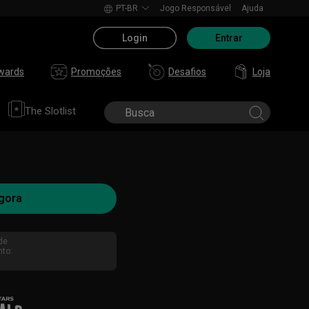
PT-BR
Jogo Responsável
Ajuda
Login
Entrar
wards
Promoções
Desafios
Loja
The Slotlist
gora
de
nto
: