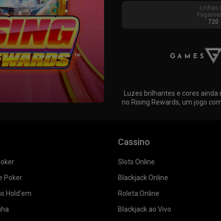
Linhas 
Pagame
720
Luzes brilhantes e cores ainda
no Rising Rewards, um jogo co
máximo de 5.000x a sua aposta
em um slot 3-4-5-4-3 com m
ganho, você pode acionar a R
giro garante um dos cinco jac
Cassino
multiplicadores e rodadas bôn
você não vai querer perder. Det
Poker
Slots Online
Global, roleta bônus, jogos g
símbolos wild, cassino
e Poker
Blackjack Online
as Hold'em
Roleta Online
aha
Blackjack ao Vivo