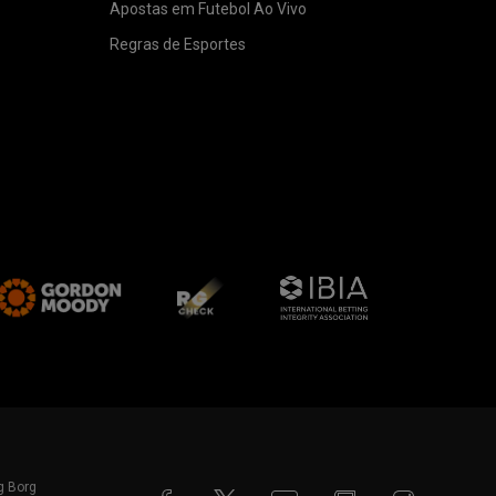
Apostas em Futebol Ao Vivo
Regras de Esportes
Labs
gamblingtherapy
ESSA
g Borg