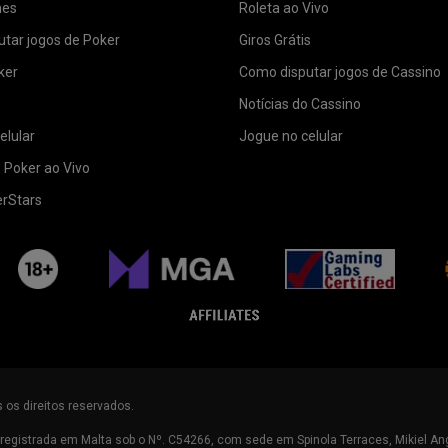
es
Roleta ao Vivo
tar jogos de Poker
Giros Grátis
ker
Como disputar jogos de Cassino
Notícias do Cassino
elular
Jogue no celular
 Poker ao Vivo
rStars
terLogo
plus18
mga
gaming
affiliates
s os direitos reservados.
registrada em Malta sob o Nº. C54266, com sede em Spinola Terraces, Mikiel An