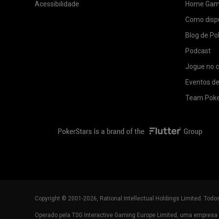
Acessibilidade
Home Gam
Como dispu
Blog de Po
Podcast
Jogue no c
Eventos de
Team Poke
flut
Copyright © 2001-2026, Rational Intellectual Holdings Limited. Todo
Operado pela TSG Interactive Gaming Europe Limited, uma empresa 