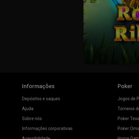
Informações
Poker
Depósitos e saques
Jogos de 
Ajuda
Torneios d
Sobre nós
Poker Tex
Informações corporativas
Poker Om
Acessibilidade
Home Gam