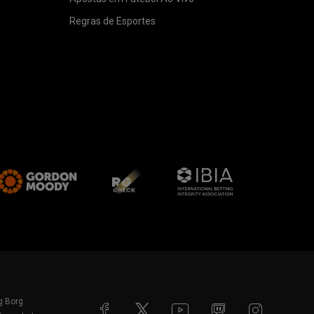
Regras de Esportes
Labs
gamblingtherapy
ESSA
g Borg