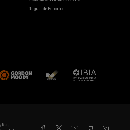
Regras de Esportes
Labs
gamblingtherapy
ESSA
g Borg