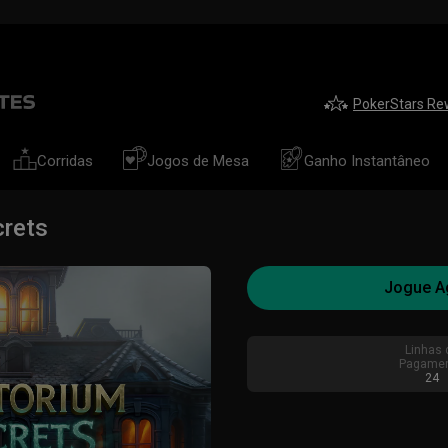
PokerStars Re
Corridas
Jogos de Mesa
Ganho Instantâneo
crets
Jogue A
Linhas 
Pagame
24