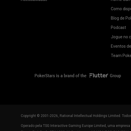
Como dispu
Blog de Po
Podcast
Jogue no c
Eventos de
Team Poke
flut
Copyright © 2001-2026, Rational Intellectual Holdings Limited. Todo
Operado pela TSG Interactive Gaming Europe Limited, uma empresa 