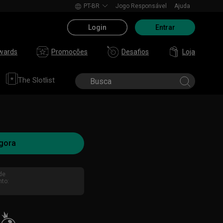
PT-BR
Jogo Responsável
Ajuda
Login
Entrar
wards
Promoções
Desafios
Loja
The Slotlist
gora
de
nto
: