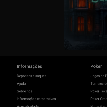
Informações
Poker
Depósitos e saques
Jogos de 
Ajuda
Torneios d
Sobre nós
Poker Tex
Informações corporativas
Poker Om
Acessibilidade
Home Gam