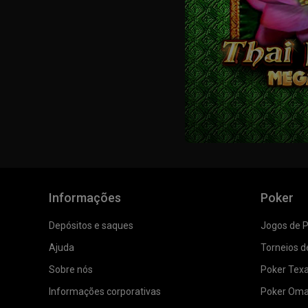
Informações
Poker
Depósitos e saques
Jogos de 
Ajuda
Torneios d
Sobre nós
Poker Tex
Informações corporativas
Poker Om