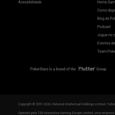
Acessibilidade
Home Gam
Como dispu
Blog de Po
Podcast
Jogue no c
Eventos de
Team Poke
flut
Copyright © 2001-2026, Rational Intellectual Holdings Limited. Todo
Operado pela TSG Interactive Gaming Europe Limited, uma empresa 