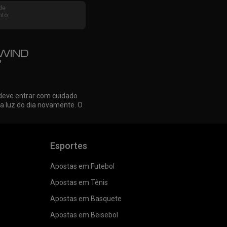
de
nto
:
 deve entrar com cuidado
a luz do dia novamente. O
besta lendária que é parte
egar pelo seu covil se você
nsa: jogos grátis, sticky
mo de 4.000x a sua aposta.
Esportes
ara enfrentar este animal
 Skywind, símbolo scatter,
Apostas em Futebol
da bônus, mito grego, fera,
to.
Apostas em Tênis
Apostas em Basquete
Apostas em Beisebol