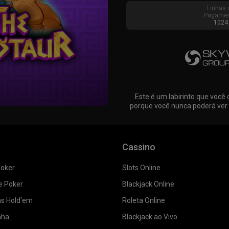
Linhas 
Pagame
1024
Este é um labirinto que você
porque você nunca poderá ver 
jogo The Minotaur apresenta a 
touro, parte homem, e deve nav
quiser sair com alguma recompe
wilds e um multiplicador máxi
Cassino
Você é corajoso o suficiente p
antigo? Detalhes do jogo: Slots
Poker
Slots Online
símbolo wild, jogos grátis, roda
labirin
e Poker
Blackjack Online
as Hold'em
Roleta Online
aha
Blackjack ao Vivo