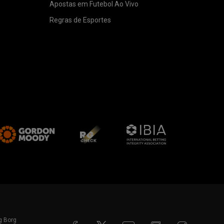
Apostas em Futebol Ao Vivo
Regras de Esportes
Labs
gamblingtherapy
ESSA
g Borg