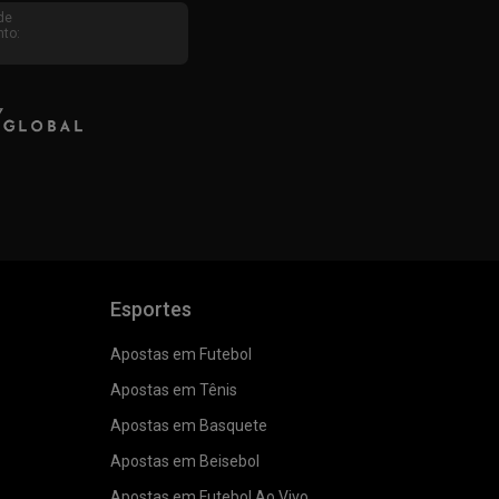
de
nto
:
Esportes
Apostas em Futebol
Apostas em Tênis
Apostas em Basquete
Apostas em Beisebol
Apostas em Futebol Ao Vivo