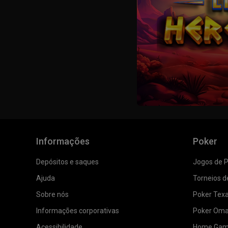
Informações
Poker
Depósitos e saques
Jogos de 
Ajuda
Torneios d
Sobre nós
Poker Tex
Informações corporativas
Poker Om
Acessibilidade
Home Gam