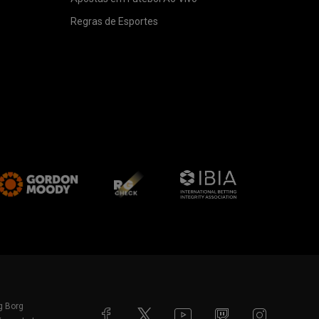
Regras de Esportes
Labs
gamblingtherapy
ESSA
g Borg