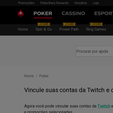
Promoções
PokerStars Rewards
Desafios
Loja
JOGAR
JOGAR
JOGAR
Home
Spin & Go
Power Path
Ring Games
Home
Poker
Vincule suas contas da Twitch e 
Agora você pode vincular suas contas da
Twitch
e
e promoções selecionadas.