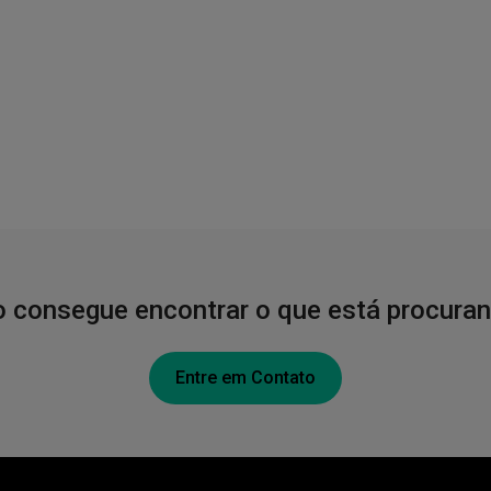
 consegue encontrar o que está procura
Entre em Contato