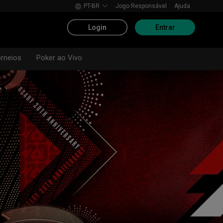
PT-BR
Jogo Responsável
Ajuda
Login
Entrar
rneios
Poker ao Vivo