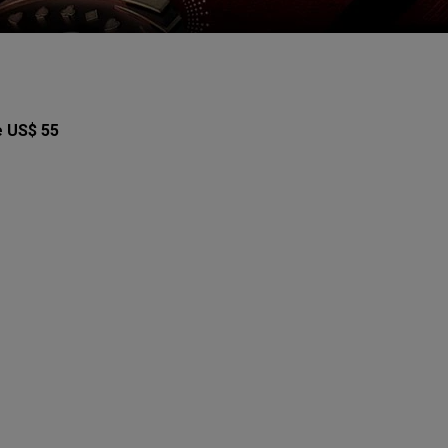
e US$ 55