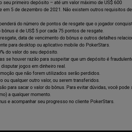
o seu primeiro depósito – até um valor máximo de US$ 600
nale em 5 de dezembro de 2021. Não existem outros requisitos d
penderá do número de pontos de resgate que o jogador conquis
do bônus é de US$ 5 por cada 75 pontos de resgate.
sgate, data de vencimento do bônus e outros detalhes relaci
nte para desktop ou aplicativo mobile do PokerStars.
% do valor do seu depósito.
s se houver razão para suspeitar que um depósito é fraudulent
 disputar jogos em dinheiro real.
omoção que não forem utilizados serão perdidos.
 ou qualquer outro valor, ou serem transferidos.
ão para sacar o valor do bônus. Para evitar dúvidas, você pode 
mo) a qualquer momento.
us e acompanhar seu progresso no cliente PokerStars.