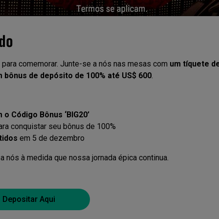
ndo
a para comemorar. Junte-se a nós nas mesas com
um tíquete d
um bônus de depósito de 100% até US$ 600
.
m o Código Bônus ‘BIG20’
para conquistar seu bônus de 100%
tidos
em 5 de dezembro
 a nós à medida que nossa jornada épica continua.
Depositar Aqui