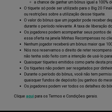
a chance de ganhar um bônus igual a 100% d
O tíquete só pode ser utilizado para o Big 20 Fi
ou restrições sobre a utilização desse tíquete.
O valor do bônus que um jogador pode receber de
durante o período relevante. A taxa de liberação 
Os jogadores podem acompanhar seus pontos de re
essa oferta na janela Minhas Recompensas no clie
Nenhum jogador receberá um bônus maior que 100
Nós nos reservamos o direito de reter recompensa
não tenha sido feito com a intenção de usá-lo para
Quaisquer tíquetes emitidos como parte desta pr
Os tíquetes não podem ser resgatados por dinheiro
Durante o período do bônus, você não tem permiss
quaisquer fundos de depósito (ou ganhos do mes
Os jogadores podem ver todos os detalhes do bôn
Clique
aqui
para os Termos e Condições gerais.