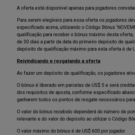
A oferta está disponível apenas para jogadores convidad
Para serem elegíveis para essa oferta os jogadores de
especificado acima, utilizando o Código Bônus ‘NOVEMB
qualificação para receber o bônus máximo desta oferta, 
de 30 dias a partir da data do primeiro depósito de qua
depósito de qualificação máximo para esta oferta é de U
Reivindicando e resgatando a oferta
Ao fazer um depósito de qualificação, os jogadores at
O bônus é liberado em parcelas de US$ 5 e será credit
dos requisitos de aposta, conforme especificado abaixo
ganharem todos os pontos de resgate necessários para
O valor do bônus recebido dependerá do número de pon
relevante e do valor do depósito ao utilizar o Código Bô
O valor máximo do bônus é de US$ 600 por jogador.