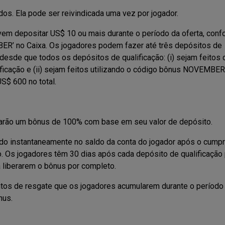
os. Ela pode ser reivindicada uma vez por jogador.
vem depositar US$ 10 ou mais durante o período da oferta, con
ER’ no Caixa. Os jogadores podem fazer até três depósitos de
desde que todos os depósitos de qualificação: (i) sejam feitos 
lificação e (ii) sejam feitos utilizando o código bônus NOVEMBER
S$ 600 no total.
ivarão um bônus de 100% com base em seu valor de depósito.
ado instantaneamente no saldo da conta do jogador após o cump
. Os jogadores têm 30 dias após cada depósito de qualificação
 liberarem o bônus por completo.
tos de resgate que os jogadores acumularem durante o período
nus.