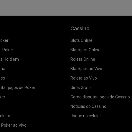
Cassino
Poker
Slots Online
e Poker
Blackjack Online
as Hold'em
Roleta Online
aha
Blackjack ao Vivo
es
Roleta ao Vivo
tar jogos de Poker
Giros Grátis
ker
Como disputar jogos de Cassino
Notícias do Cassino
elular
Jogue no celular
 Poker ao Vivo