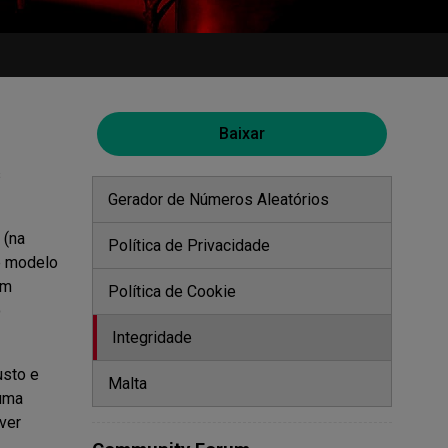
Baixar
s
Gerador de Números Aleatórios
 (na
Política de Privacidade
se modelo
em
Política de Cookie
o
Integridade
usto e
Malta
 uma
ver