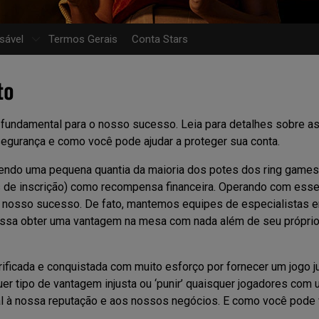
sável
Termos Gerais
Conta Stars
to
fundamental para o nosso sucesso. Leia para detalhes sobre a
segurança e como você pode ajudar a proteger sua conta.
endo uma pequena quantia da maioria dos potes dos ring games
xas de inscrição) como recompensa financeira. Operando com es
 o nosso sucesso. De fato, mantemos equipes de especialistas 
possa obter uma vantagem na mesa com nada além de seu própri
icada e conquistada com muito esforço por fornecer um jogo j
uer tipo de vantagem injusta ou ‘punir’ quaisquer jogadores com
ial à nossa reputação e aos nossos negócios. E como você pode 