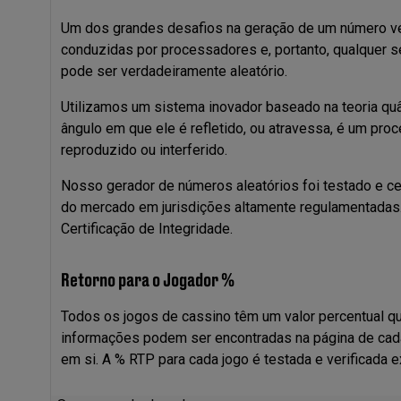
Um dos grandes desafios na geração de um número ve
conduzidas por processadores e, portanto, qualquer
pode ser verdadeiramente aleatório.
Utilizamos um sistema inovador baseado na teoria quâ
ângulo em que ele é refletido, ou atravessa, é um pro
reproduzido ou interferido.
Nosso gerador de números aleatórios foi testado e ce
do mercado em jurisdições altamente regulamentadas
Certificação de Integridade.
Retorno para o Jogador %
Todos os jogos de cassino têm um valor percentual qu
informações podem ser encontradas na página de cada
em si. A % RTP para cada jogo é testada e verificada 