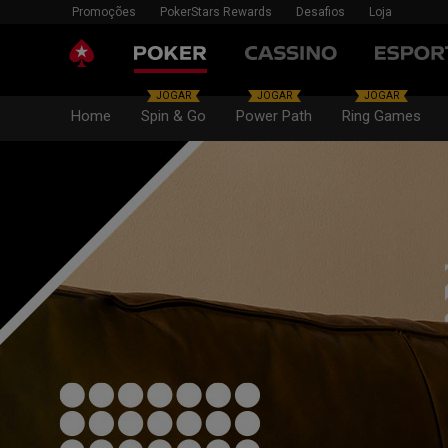
Promoções
PokerStars Rewards
Desafios
Loja
JOGAR
JOGAR
JOGAR
Home
Spin & Go
Power Path
Ring Games