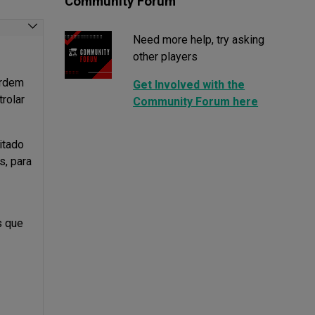
Community Forum
Need more help, try asking
other players
ordem
Get Involved with the
rolar
Community Forum here
itado
s, para
s que