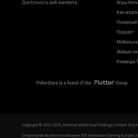
Доступность веб-контента
Игры Hom
Как играт
Покерный 
Подкаст
Мобильна
Живые по
Команда T
flut
Copyright © 2001-2026, Rational Intellectual Holdings Limited. Вс
Оператором является компания TSG Interactive Gaming Europe Li