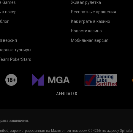
e Games
Живая рулетка
ь в покер
Бесплатные вращения
блог
Как играть в казино
Новости казино
я версия
Мобильная версия
керные турниры
eam PokerStars
terLogo
plus18
mga
gaming
affiliates
е права защищены.
mited, зарегистрированная на Мальте под номером C54266 по адресу Spinola 