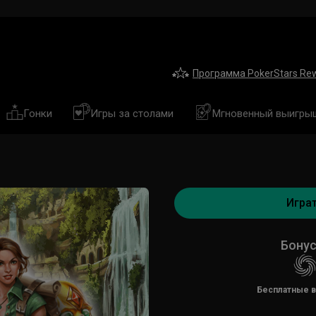
Программа PokerStars Re
Гонки
Игры за столами
Мгновенный выигры
Игра
Бону
Бесплатные 