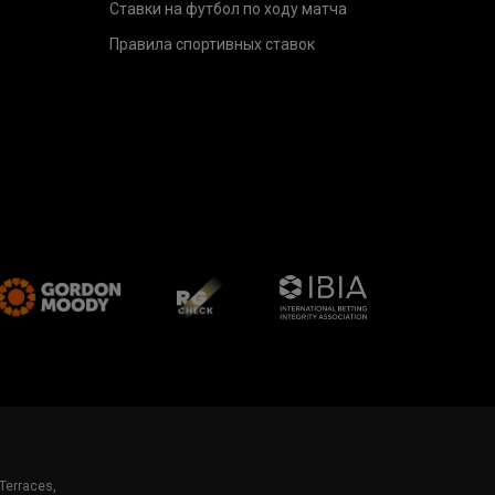
Ставки на футбол по ходу матча
Правила спортивных ставок
Labs
gamblingtherapy
ESSA
Terraces,