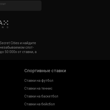
плат
:
ecret Cities и найдите
 незабываемом слот-
о 50 000x от ставки, а
й город увеличивает
е щедрые призы. Готовы
олшебный тур? Сведения
aming, символ разброса,
Спортивные ставки
игры, бонусный раунд,
 гробниц, майя, ацтеки,
Ставки на футбол
змеи.
Ставки на теннис
Ставки на баскетбол
Ставки на бейсбол