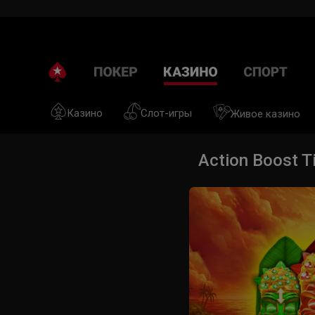
Казино
Слот-игры
Живое казино
Action Boost T