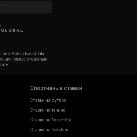
плат
:
и в Action Boost Tiki
й только самые отважные
айти
Спортивные ставки
Ставки на футбол
Ставки на теннис
Ставки на баскетбол
Ставки на бейсбол