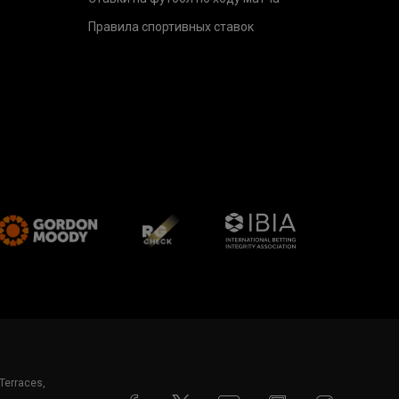
Правила спортивных ставок
Labs
gamblingtherapy
ESSA
Terraces,