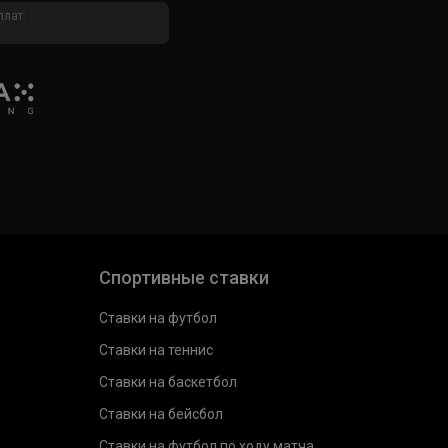
плат
:
Спортивные ставки
Ставки на футбол
Ставки на теннис
Ставки на баскетбол
Ставки на бейсбол
Ставки на футбол по ходу матча