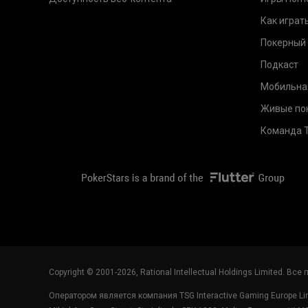
Как играт
Покерный 
Подкаст
Мобильна
Живые по
Команда T
flut
Copyright © 2001-2026, Rational Intellectual Holdings Limited. Вс
Оператором является компания TSG Interactive Gaming Europe Li