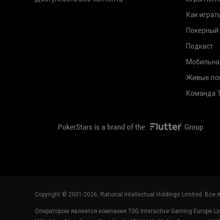
Как играт
Покерный 
Подкаст
Мобильна
Живые по
Команда T
flut
Copyright © 2001-2026, Rational Intellectual Holdings Limited. Вс
Оператором является компания TSG Interactive Gaming Europe Li