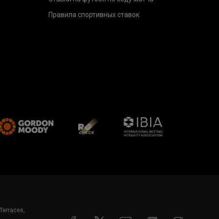
Правила спортивных ставок
Labs
gamblingtherapy
ESSA
Terraces,