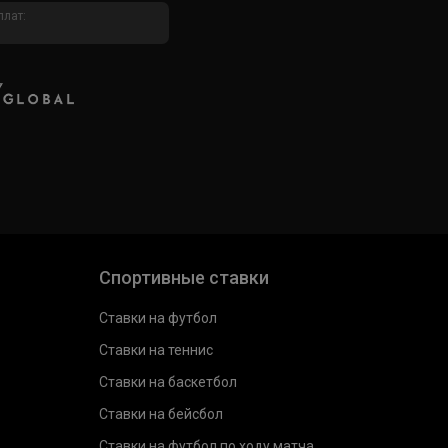
плат
:
Спортивные ставки
Ставки на футбол
Ставки на теннис
Ставки на баскетбол
Ставки на бейсбол
Ставки на футбол по ходу матча