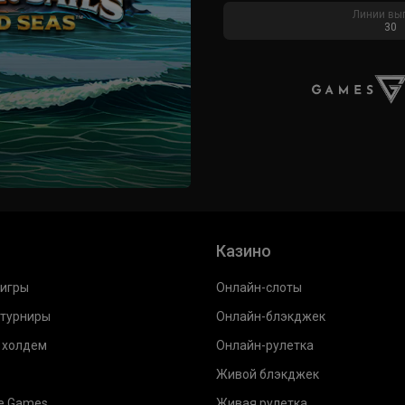
Линии вы
30
Казино
 игры
Онлайн-слоты
 турниры
Онлайн-блэкджек
 холдем
Онлайн-рулетка
Живой блэкджек
e Games
Живая рулетка