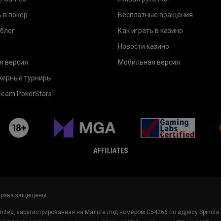
ь в покер
Бесплатные вращения
блог
Как играть в казино
Новости казино
я версия
Мобильная версия
керные турниры
eam PokerStars
terLogo
plus18
mga
gaming
affiliates
е права защищены.
mited, зарегистрированная на Мальте под номером C54266 по адресу Spinola 