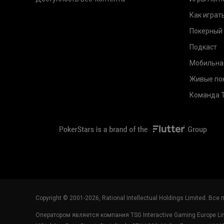
Как играт
Покерный 
Подкаст
Мобильна
Живые по
Команда T
flut
Copyright © 2001-2026, Rational Intellectual Holdings Limited. Вс
Оператором является компания TSG Interactive Gaming Europe Li