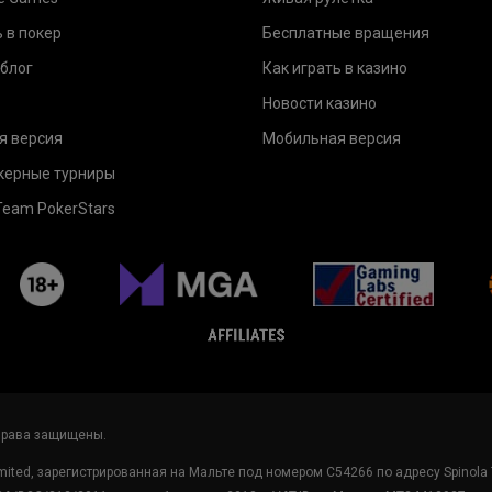
ь в покер
Бесплатные вращения
блог
Как играть в казино
Новости казино
я версия
Мобильная версия
керные турниры
eam PokerStars
terLogo
plus18
mga
gaming
affiliates
е права защищены.
mited, зарегистрированная на Мальте под номером C54266 по адресу Spinola 