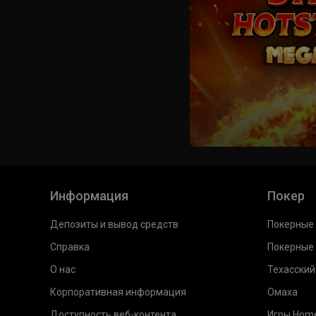
Информация
Покер
Депозиты и вывод средств
Покерные
Справка
Покерные
О нас
Техасский
Корпоративная информация
Омаха
Доступность веб-контента
Игры Hom