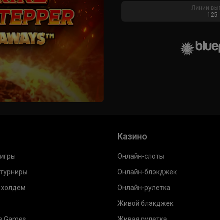
Линии вы
125
Казино
 игры
Онлайн-слоты
 турниры
Онлайн-блэкджек
 холдем
Онлайн-рулетка
Живой блэкджек
e Games
Живая рулетка