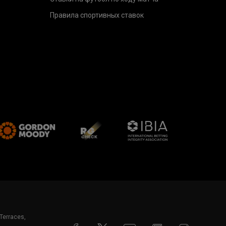
Правила спортивных ставок
Labs
gamblingtherapy
ESSA
Terraces,