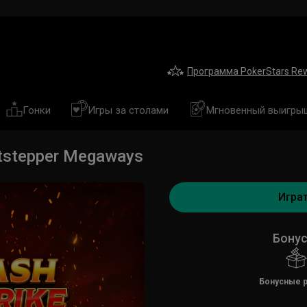
Программа PokerStars Re
Гонки
Игры за столами
Мгновенный выигры
otstepper Megaways
Игра
Бону
Бонусные 