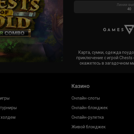
Линии вы
40
Карта, сумки, одежда поудо
приключение с игрой Chests 
окажетесь в загадочном м
барабанах 5x4 сокровища
разброса активируют 
потенциальные крупные при
до 10 000x от ставки или
Казино
11 650x от ставки. Вращайте
Сведения об игре: Слот-иг
 игры
Онлайн-слоты
разброса, дикий символ, бе
раунд, бонусная игра, сундук
 турниры
Онлайн-блэкджек
 холдем
Онлайн-рулетка
Живой блэкджек