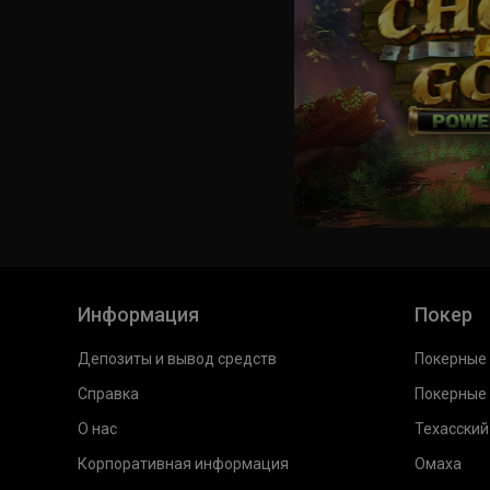
Информация
Покер
Депозиты и вывод средств
Покерные
Справка
Покерные
О нас
Техасский
Корпоративная информация
Омаха