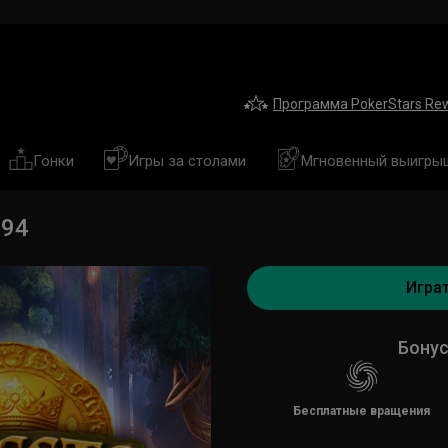
Программа PokerStars Re
Гонки
Игры за столами
Мгновенный выигры
 94
Игра
Бону
Бесплатные вращения