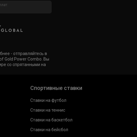
плат
:
бнее - отправляйтесь в
of Gold Power Combo. Вы
ире со спрятанными на
ми. 3 разных символа
бонусные раунды и
зы, например, джекпоты
 максимальный выигрыш
Спортивные ставки
 барабаны и выигрывайте.
ра Microgaming, символ
Ставки на футбол
сплатные игры, бонусный
, монеты, средневековой.
Ставки на теннис
Ставки на баскетбол
Ставки на бейсбол