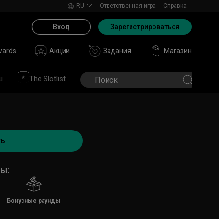
RU
Ответственная игра
Справка
Вход
Зарегистрироваться
wards
Акции
Задания
Магазин
ш
The Slotlist
ть
сы
:
Бонусные раунды