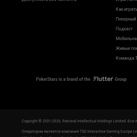
Как играт
Покерный 
Подкаст
Мобильна
Живые по
Команда T
flut
Copyright © 2001-2026, Rational Intellectual Holdings Limited. Вс
Оператором является компания TSG Interactive Gaming Europe Li