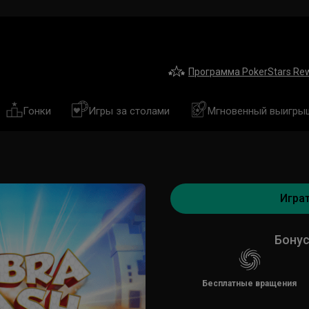
Программа PokerStars Re
Гонки
Игры за столами
Мгновенный выигры
Игра
Бону
Бесплатные вращения