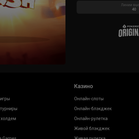
Линии вы
40
Казино
 игры
Онлайн-слоты
 турниры
Онлайн-блэкджек
 холдем
Онлайн-рулетка
Живой блэкджек
e Games
Живая рулетка