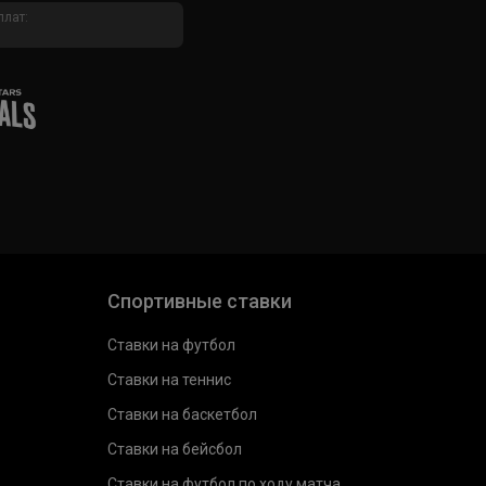
плат
:
Спортивные ставки
Ставки на футбол
Ставки на теннис
Ставки на баскетбол
Ставки на бейсбол
Ставки на футбол по ходу матча