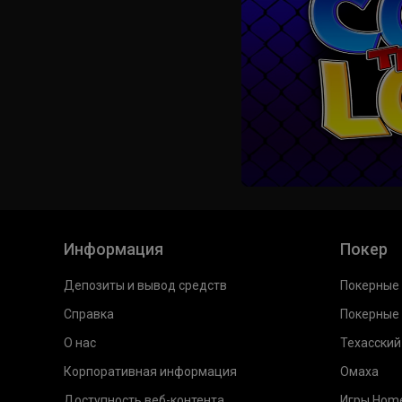
Информация
Покер
Депозиты и вывод средств
Покерные
Справка
Покерные
О нас
Техасский
Корпоративная информация
Омаха
Доступность веб-контента
Игры Hom