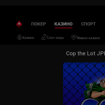
Казино
Слот-игры
Живое казино
Cop the Lot JP
8 596 011,13 $