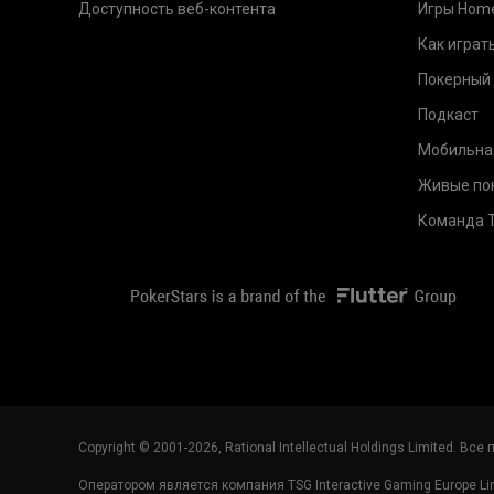
Доступность веб-контента
Игры Hom
Как играт
Покерный 
Подкаст
Мобильна
Живые по
Команда T
flut
Copyright © 2001-2026, Rational Intellectual Holdings Limited. Вс
Оператором является компания TSG Interactive Gaming Europe Li