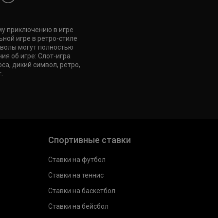
му приключению в игре
льной игре в ретро-стиле
волы могут полностью
ия об игре: Слот-игра
оса, дикий символ, ретро,
.
Спортивные ставки
Ставки на футбол
Ставки на теннис
Ставки на баскетбол
Ставки на бейсбол