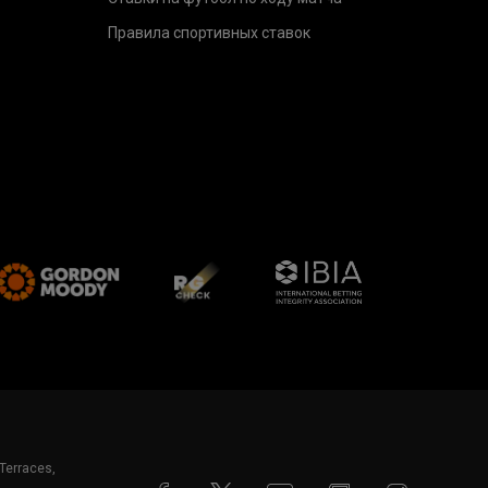
Правила спортивных ставок
Labs
gamblingtherapy
ESSA
Terraces,