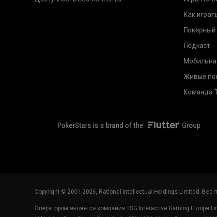
Как играт
Покерный 
Подкаст
Мобильна
Живые по
Команда T
flut
Copyright © 2001-2026, Rational Intellectual Holdings Limited. Вс
Оператором является компания TSG Interactive Gaming Europe Li