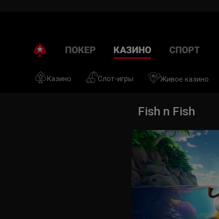
Казино
Слот-игры
Живое казино
Fish n Fish
3 311,96 $