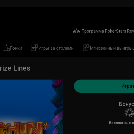
Программа PokerStars Re
Гонки
Игры за столами
Мгновенный выигры
rize Lines
Игра
Бону
Бесплатные 