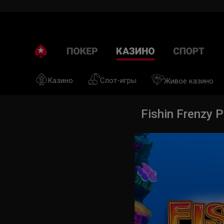
Казино
Слот-игры
Живое казино
Fishin Frenzy P