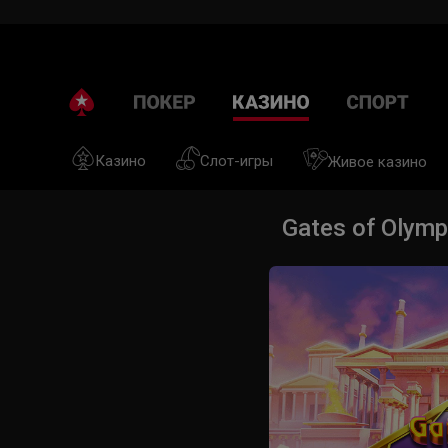
Казино
Слот-игры
Живое казино
Gates of Olym