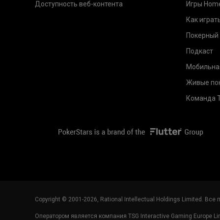
Доступность веб-контента
Игры Hom
Как играт
Покерный 
Подкаст
Мобильна
Живые по
Команда T
flut
Copyright © 2001-2026, Rational Intellectual Holdings Limited. Вс
Оператором является компания TSG Interactive Gaming Europe Li