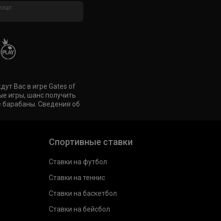
плат
:
ут Вас в игре Gates of
ые игры, шанс получить
 барабаны. Сведения об
 символ разброса, дикий
 каскадные барабаны,
ревняя Греция.
Спортивные ставки
Ставки на футбол
Ставки на теннис
Ставки на баскетбол
Ставки на бейсбол