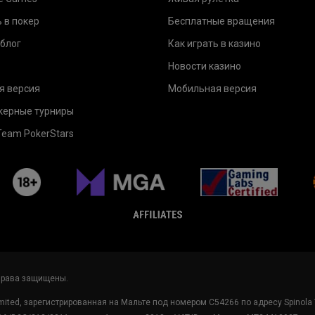
ь в покер
Бесплатные вращения
блог
Как играть в казино
Новости казино
я версия
Мобильная версия
керные турниры
eam PokerStars
terLogo
plus18
mga
gaming
affiliates
е права защищены.
mited, зарегистрированная на Мальте под номером C54266 по адресу Spinola 