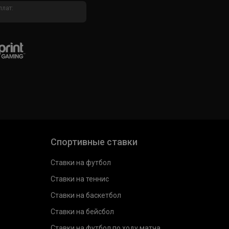
плат
:
Спортивные ставки
Ставки на футбол
Ставки на теннис
Ставки на баскетбол
Ставки на бейсбол
Ставки на футбол по ходу матча