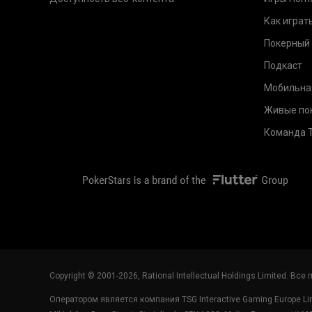
Как играт
Покерный 
Подкаст
Мобильна
Живые по
Команда T
flut
Copyright © 2001-2026, Rational Intellectual Holdings Limited. Вс
Оператором является компания TSG Interactive Gaming Europe Li