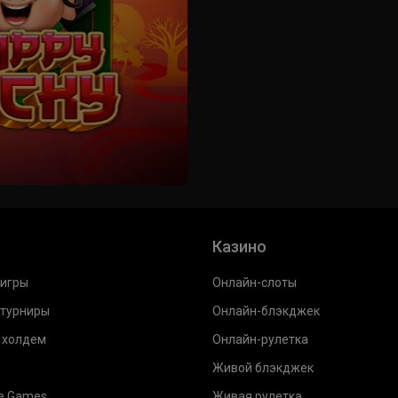
Казино
 игры
Онлайн-слоты
 турниры
Онлайн-блэкджек
 холдем
Онлайн-рулетка
Живой блэкджек
e Games
Живая рулетка