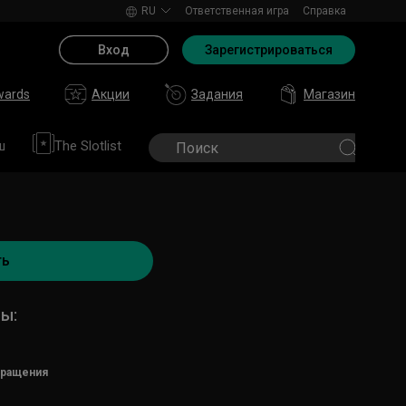
RU
Ответственная игра
Справка
Вход
Зарегистрироваться
wards
Акции
Задания
Магазин
ш
The Slotlist
ть
сы
:
вращения