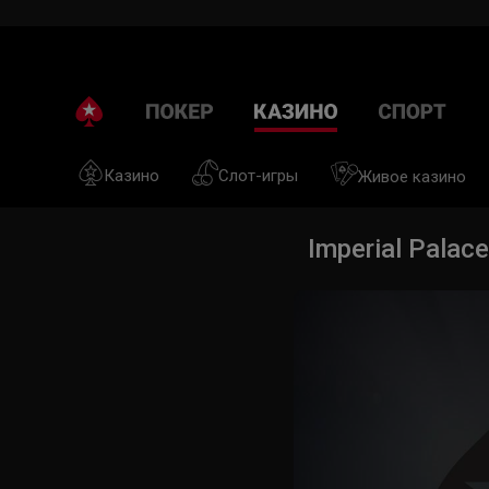
Казино
Слот-игры
Живое казино
Imperial Palace