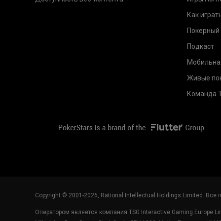
Как играт
Покерный 
Подкаст
Мобильна
Живые по
Команда T
flut
Copyright © 2001-2026, Rational Intellectual Holdings Limited. Вс
Оператором является компания TSG Interactive Gaming Europe Li