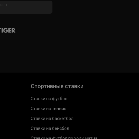
плат
:
Спортивные ставки
Ставки на футбол
Ставки на теннис
Ставки на баскетбол
Ставки на бейсбол
Ставки на футбол по ходу матча