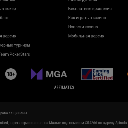
ь в покер
Бесплатные вращения
блог
Как играть в казино
Новости казино
я версия
Мобильная версия
керные турниры
eam PokerStars
terLogo
plus18
mga
gaming
affiliates
е права защищены.
mited, зарегистрированная на Мальте под номером C54266 по адресу Spinola 