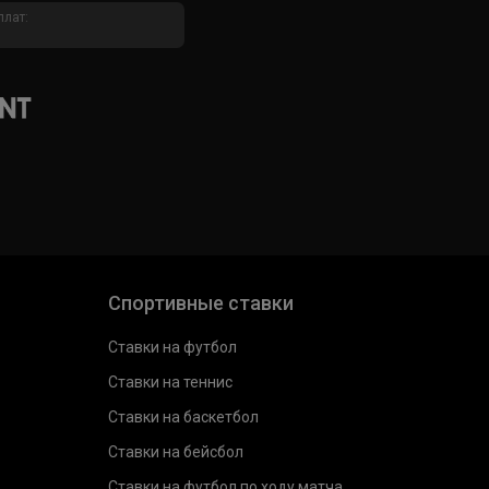
плат
:
Спортивные ставки
Ставки на футбол
Ставки на теннис
Ставки на баскетбол
Ставки на бейсбол
Ставки на футбол по ходу матча