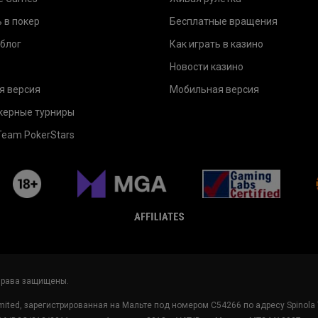
ь в покер
Бесплатные вращения
блог
Как играть в казино
Новости казино
я версия
Мобильная версия
керные турниры
eam PokerStars
terLogo
plus18
mga
gaming
affiliates
е права защищены.
mited, зарегистрированная на Мальте под номером C54266 по адресу Spinola 