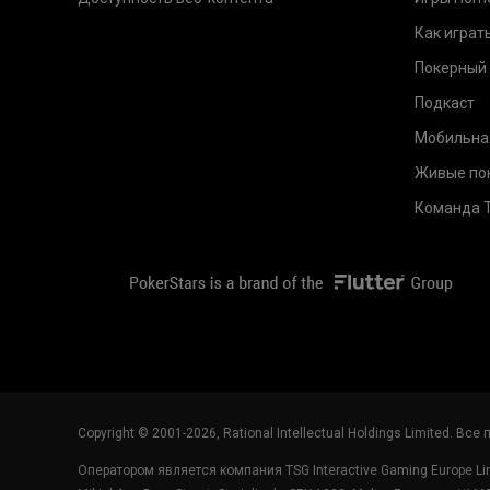
Как играт
Покерный 
Подкаст
Мобильна
Живые по
Команда T
flut
Copyright © 2001-2026, Rational Intellectual Holdings Limited. Вс
Оператором является компания TSG Interactive Gaming Europe Li