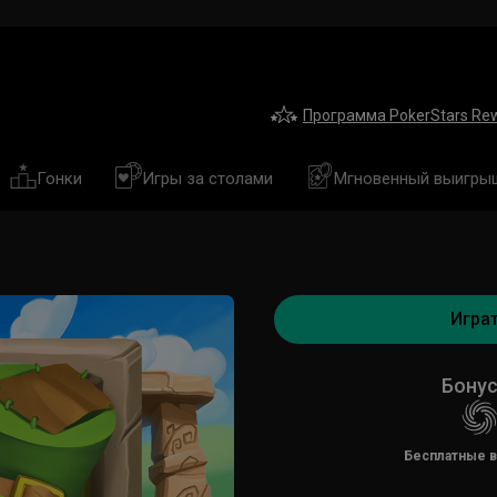
Программа PokerStars Re
Гонки
Игры за столами
Мгновенный выигры
Игра
Бону
Бесплатные 