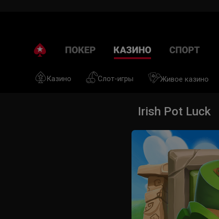
Казино
Слот-игры
Живое казино
Irish Pot Luck