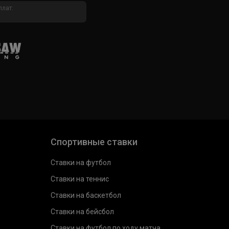
плат
:
Спортивные ставки
Ставки на футбол
Ставки на теннис
Ставки на баскетбол
Ставки на бейсбол
Ставки на футбол по ходу матча