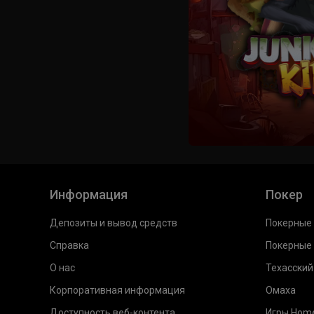
Информация
Покер
Депозиты и вывод средств
Покерные
Справка
Покерные
О нас
Техасский
Корпоративная информация
Омаха
Доступность веб-контента
Игры Hom