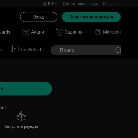
RU
Ответственная игра
Справка
Вход
Зарегистрироваться
wards
Акции
Задания
Магазин
ш
The Slotlist
ть
сы
:
Бонусные раунды