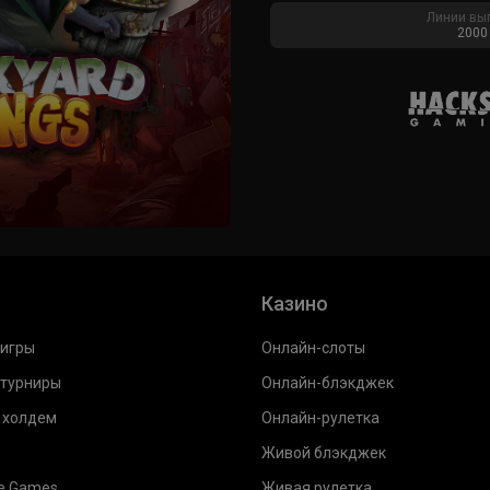
Линии вы
2000
Казино
 игры
Онлайн-слоты
 турниры
Онлайн-блэкджек
 холдем
Онлайн-рулетка
Живой блэкджек
e Games
Живая рулетка