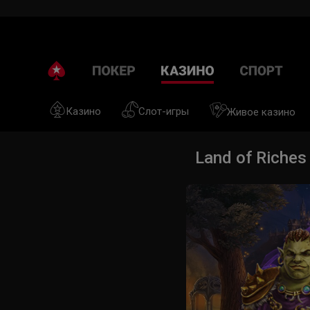
Казино
Слот-игры
Живое казино
Land of Riches
3 311,96 $