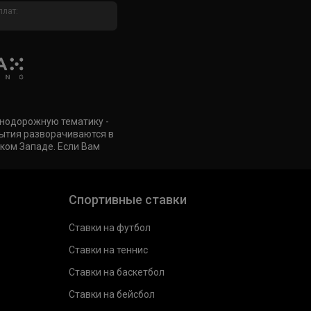
плат
:
знодорожную тематику -
бытия разворачиваются в
ком Западе. Если Вам
щения будет достаточно,
й станции с 50 000x от
Сведения об игре: Слот-
 игра, бонусные символы,
Спортивные ставки
е символы, стим-панк,
а.
Ставки на футбол
Ставки на теннис
Ставки на баскетбол
Ставки на бейсбол