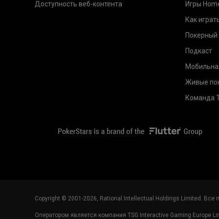
Доступность веб-контента
Игры Hom
Как играт
Покерный 
Подкаст
Мобильна
Живые по
Команда T
flut
Copyright © 2001-2026, Rational Intellectual Holdings Limited. Вс
Оператором является компания TSG Interactive Gaming Europe Li