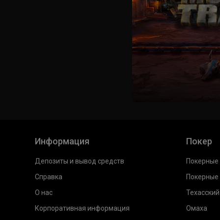
Информация
Покер
Депозиты и вывод средств
Покерные
Справка
Покерные
О нас
Техасский
Корпоративная информация
Омаха