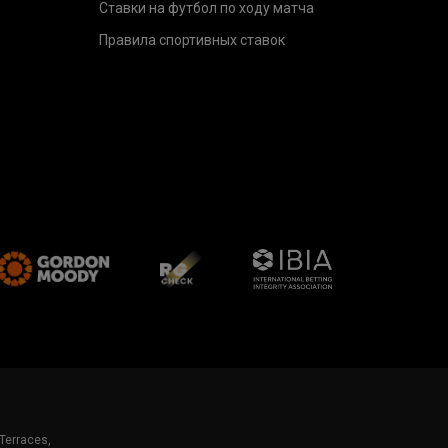
Ставки на футбол по ходу матча
Правила спортивных ставок
Labs
gamblingtherapy
ESSA
Terraces,