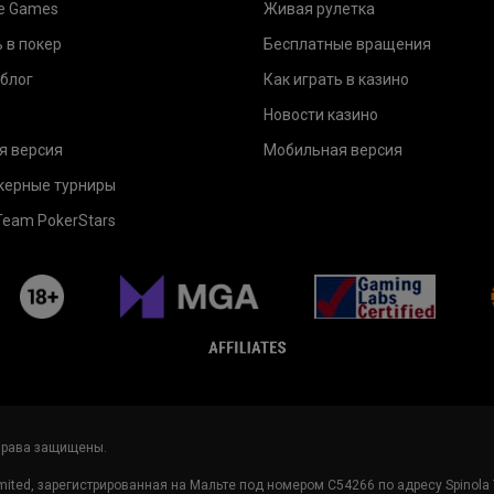
e Games
Живая рулетка
ь в покер
Бесплатные вращения
блог
Как играть в казино
Новости казино
я версия
Мобильная версия
керные турниры
eam PokerStars
terLogo
plus18
mga
gaming
affiliates
е права защищены.
mited, зарегистрированная на Мальте под номером C54266 по адресу Spinola 