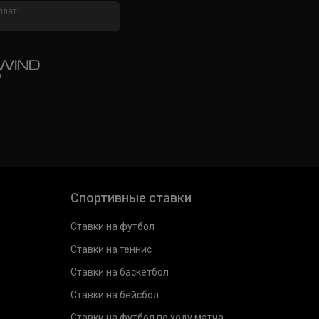
плат
:
Спортивные ставки
Ставки на футбол
Ставки на теннис
Ставки на баскетбол
Ставки на бейсбол
Ставки на футбол по ходу матча