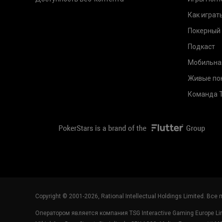
Как играт
Покерный 
Подкаст
Мобильна
Живые по
Команда T
flut
Copyright © 2001-2026, Rational Intellectual Holdings Limited. Вс
Оператором является компания TSG Interactive Gaming Europe Li