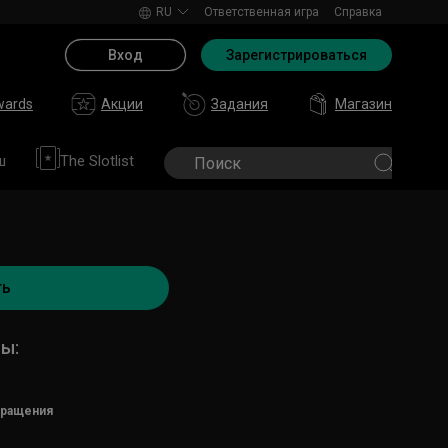
RU
Ответственная игра
Справка
Вход
Зарегистрироваться
wards
Акции
Задания
Магазин
ш
The Slotlist
ть
сы
:
вращения