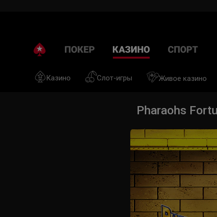
Казино
Слот-игры
Живое казино
Pharaohs Fort