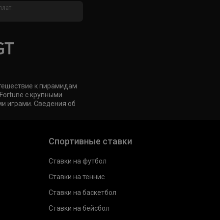
плат
:
тешествие к пирамидам
 Fortune с крупными
и играми. Сведения об
 разброса, дикий символ,
ли, Египет, пирамиды,
н.
Спортивные ставки
Ставки на футбол
Ставки на теннис
Ставки на баскетбол
Ставки на бейсбол