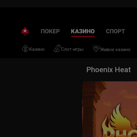
Казино
Слот-игры
Живое казино
Phoenix Heat