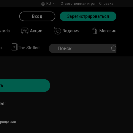
RU
Ответственная игра
Справка
Вход
Зарегистрироваться
wards
Акции
Задания
Магазин
ш
The Slotlist
ть
сы
:
вращения