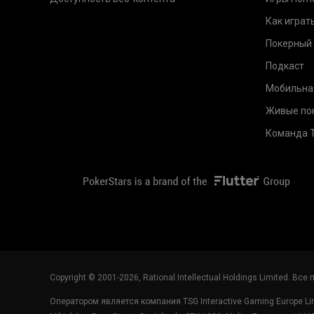
Как играт
Покерный 
Подкаст
Мобильна
Живые по
Команда T
flut
Copyright © 2001-2026, Rational Intellectual Holdings Limited. Вс
Оператором является компания TSG Interactive Gaming Europe Li