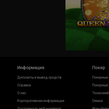
Информация
Покер
Депозиты и вывод средств
Покерные
Справка
Покерные
О нас
Техасский
Корпоративная информация
Омаха
Доступность веб-контента
Игры Hom