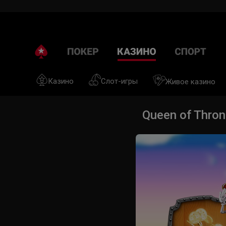
Казино
Слот-игры
Живое казино
Queen of Thro