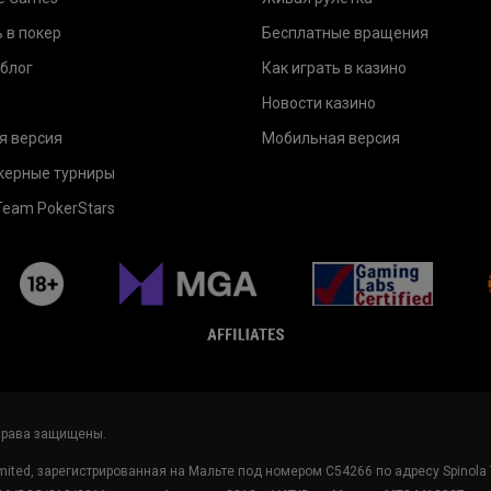
ь в покер
Бесплатные вращения
блог
Как играть в казино
Новости казино
я версия
Мобильная версия
керные турниры
eam PokerStars
terLogo
plus18
mga
gaming
affiliates
е права защищены.
mited, зарегистрированная на Мальте под номером C54266 по адресу Spinola 