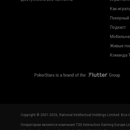
Как играт
Покерный 
Подкаст
Мобильна
Живые по
Команда T
flut
Copyright © 2001-2026, Rational Intellectual Holdings Limited. Вс
Оператором является компания TSG Interactive Gaming Europe Li