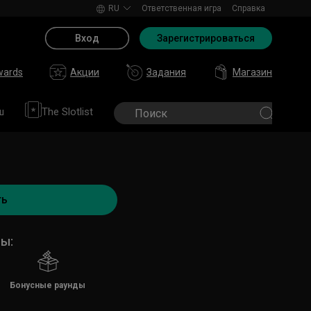
RU
Ответственная игра
Справка
Вход
Зарегистрироваться
wards
Акции
Задания
Магазин
ш
The Slotlist
ть
сы
:
Бонусные раунды