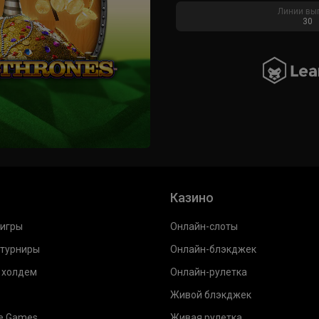
Линии вы
30
Казино
 игры
Онлайн-слоты
 турниры
Онлайн-блэкджек
 холдем
Онлайн-рулетка
Живой блэкджек
e Games
Живая рулетка