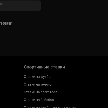
плат
:
Спортивные ставки
Ставки на футбол
Ставки на теннис
Ставки на баскетбол
Ставки на бейсбол
Ставки на футбол по ходу матча