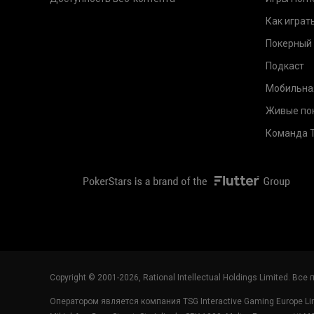
Как играт
Покерный 
Подкаст
Мобильна
Живые по
Команда T
flut
Copyright © 2001-2026, Rational Intellectual Holdings Limited. Вс
Оператором является компания TSG Interactive Gaming Europe Li