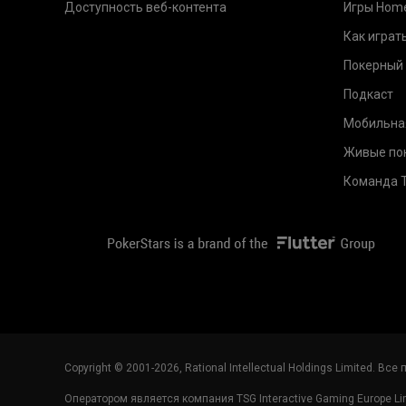
Доступность веб-контента
Игры Hom
Как играт
Покерный 
Подкаст
Мобильна
Живые по
Команда T
flut
Copyright © 2001-2026, Rational Intellectual Holdings Limited. Вс
Оператором является компания TSG Interactive Gaming Europe Li