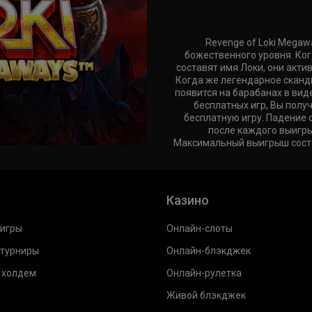
Revenge of Loki Megawa
божественного уровня. Ког
составят имя Локи, они акти
Когда же легендарное сканд
появится на барабанах в вид
бесплатных игр, Вы полу
бесплатную игру. Падение 
после каждого выигр
Максимальный выигрыш состав
так что золотые одеяния
Сведения об игре: Слот-игра 
множителем, символ разброса
Тор, скандинавская мифол
Казино
 игры
Онлайн-слоты
 турниры
Онлайн-блэкджек
 холдем
Онлайн-рулетка
Живой блэкджек