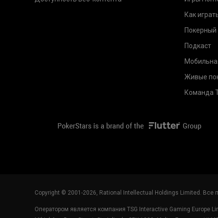
Как играт
Покерный 
Подкаст
Мобильна
Живые по
Команда T
flut
Copyright © 2001-2026, Rational Intellectual Holdings Limited. Вс
Оператором является компания TSG Interactive Gaming Europe Li