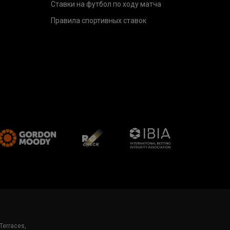
Ставки на футбол по ходу матча
Правила спортивных ставок
Labs
gamblingtherapy
ESSA
Terraces,