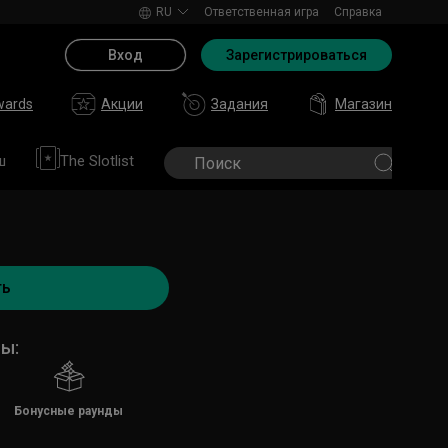
RU
Ответственная игра
Справка
Вход
Зарегистрироваться
wards
Акции
Задания
Магазин
ш
The Slotlist
ть
сы
:
Бонусные раунды